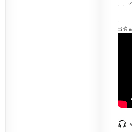
ここ
.
出演