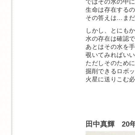
ではその水の中
生命は存在する
その答えは…ま
しかし、とにも
水の存在は確認
あとはその水を
覗いてみればい
ただしそのために
掘削できるロボッ
火星に送りこむ
田中真輝 20年