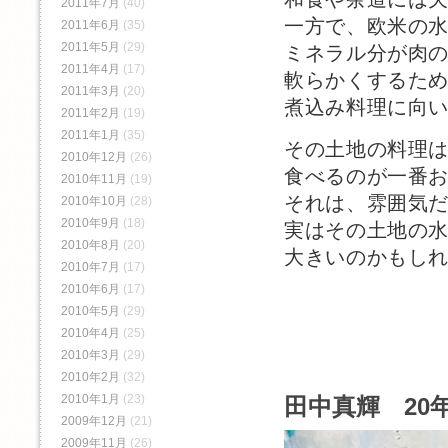
2011年7月
(40)
一方で、欧米の
2011年6月
(35)
2011年5月
(29)
ミネラル分が肉
2011年4月
(17)
軟らかくするた
2011年3月
(20)
煮込み料理に向
2011年2月
(19)
2011年1月
(35)
その土地の料理
2010年12月
(26)
食べるのが一番
2010年11月
(19)
それは、雰囲気
2010年10月
(28)
2010年9月
(18)
実はその土地の
2010年8月
(20)
大きいのかもし
2010年7月
(17)
2010年6月
(17)
2010年5月
(29)
2010年4月
(25)
2010年3月
(29)
2010年2月
(32)
2010年1月
(23)
田中真輝 20年
2009年12月
(21)
2009年11月
(26)