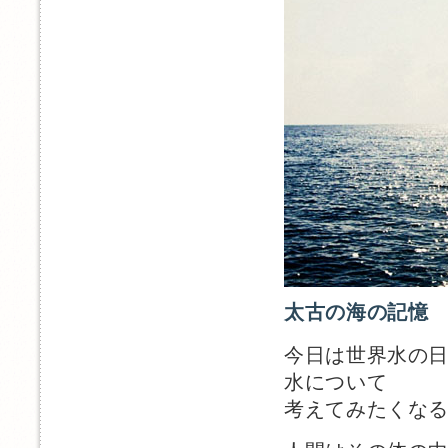
太古の海の記憶
今日は世界水の
水について
考えてみたくな