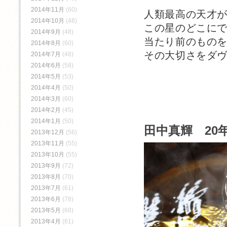
2014年11月
(60)
人類最高の天才
2014年10月
(48)
この星のどこに
2014年9月
(48)
当たり前のもの
2014年8月
(60)
その大切さをダ
2014年7月
(48)
2014年6月
(58)
2014年5月
(53)
2014年4月
(50)
2014年3月
(60)
2014年2月
(45)
2014年1月
(50)
田中真輝 20年
2013年12月
(56)
2013年11月
(55)
2013年10月
(55)
2013年9月
(72)
2013年8月
(70)
2013年7月
(61)
2013年6月
(78)
2013年5月
(68)
2013年4月
(61)