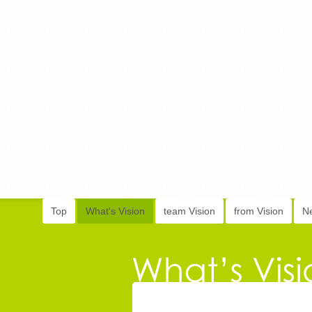
Top
What's Vision
team Vision
from Vision
N