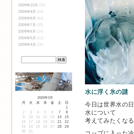
2009年10月
(32)
2009年9月
(34)
2009年8月
(44)
2009年7月
(35)
2009年6月
(34)
2009年5月
(21)
2009年4月
(26)
水に浮く氷の謎
2020年3月
月
火
水
木
金
土
日
今日は世界水の
1
水について
2
3
4
5
6
7
8
9
10
11
12
13
14
15
考えてみたくな
16
17
18
19
20
21
22
23
24
25
26
27
28
29
30
31
コップに入った