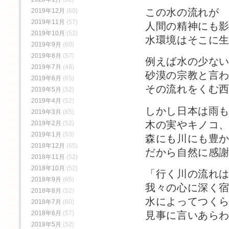
この水の流れが
2019年12月
(60)
2019年11月
(57)
人間の精神にも
2019年10月
(52)
水環境はそこに
2019年9月
(60)
2019年8月
(57)
例えば水の少な
2019年7月
(48)
砂漠の宗教と言
2019年6月
(65)
その流れをくむ
2019年5月
(52)
2019年4月
(52)
しかし日本は雨
2019年3月
(65)
木の実やキノコ
2019年2月
(52)
2019年1月
(53)
森にも川にも豊
2018年12月
(65)
だから自然に感
2018年11月
(52)
2018年10月
(52)
「行く川の流れ
2018年9月
(65)
我々の心に深く
2018年8月
(52)
水によってつく
2018年7月
(60)
見事に言いあら
2018年6月
(57)
2018年5月
(52)