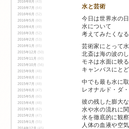
2016年8月
(43)
水と芸術
2016年7月
(64)
2016年6月
(52)
今日は世界水の
2016年5月
(60)
水について
2016年4月
(49)
考えてみたくな
2016年3月
(52)
2016年2月
(53)
芸術家にとって
2016年1月
(65)
2015年12月
(50)
北斎は海の波の
2015年11月
(60)
モネは水面に映
2015年10月
(56)
キャンバスにと
2015年9月
(48)
2015年8月
(61)
中でも最も水に
2015年7月
(48)
レオナルド・ダ
2015年6月
(47)
2015年5月
(60)
彼の残した膨大
2015年4月
(48)
水や水の流れに
2015年3月
(62)
2015年2月
(47)
水を徹底的に観
2015年1月
(55)
人体の血液や空
2014年12月
(45)