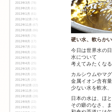
2013年3月
(78)
2013年2月
(61)
2013年1月
(61)
2012年12月
(74)
2012年11月
(67)
2012年10月
(66)
2012年9月
(76)
硬い水、軟らか
2012年8月
(17)
2012年7月
(31)
今日は世界水の
2012年6月
(26)
水について
2012年5月
(28)
考えてみたくな
2012年4月
(25)
2012年3月
(25)
カルシウムやマ
2012年2月
(20)
2012年1月
(20)
金属イオン含有
2011年12月
(22)
少ない水を軟水
2011年11月
(16)
2011年10月
(28)
日本の水は、ほ
2011年9月
(22)
その癖のなさ、
2011年8月
(25)
和食や茶道には