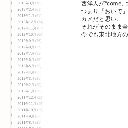
西洋人が“come, c
2013年3月
(78)
2013年2月
(61)
つまり「おいで
2013年1月
(61)
カメだと思い、
2012年12月
(74)
それがそのまま
2012年11月
(67)
今でも東北地方
2012年10月
(66)
2012年9月
(76)
2012年8月
(17)
2012年7月
(31)
2012年6月
(26)
2012年5月
(28)
2012年4月
(25)
2012年3月
(25)
2012年2月
(20)
2012年1月
(20)
2011年12月
(22)
2011年11月
(16)
2011年10月
(28)
2011年9月
(22)
2011年8月
(25)