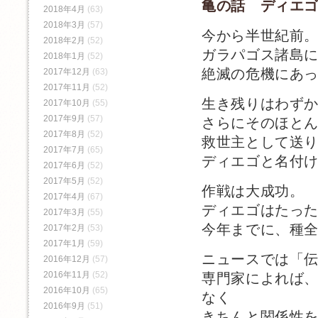
亀の話 ディエ
2018年4月
(63)
2018年3月
(57)
今から半世紀前
2018年2月
(52)
ガラパゴス諸島
2018年1月
(52)
絶滅の危機にあ
2017年12月
(63)
2017年11月
(52)
生き残りはわず
2017年10月
(55)
2017年9月
(57)
さらにそのほと
2017年8月
(52)
救世主として送
2017年7月
(65)
ディエゴと名付
2017年6月
(52)
2017年5月
(52)
作戦は大成功。
2017年4月
(67)
ディエゴはたった
2017年3月
(55)
今年までに、種全
2017年2月
(53)
2017年1月
(59)
ニュースでは「
2016年12月
(57)
2016年11月
(52)
専門家によれば
2016年10月
(65)
なく
2016年9月
(51)
きちんと関係性