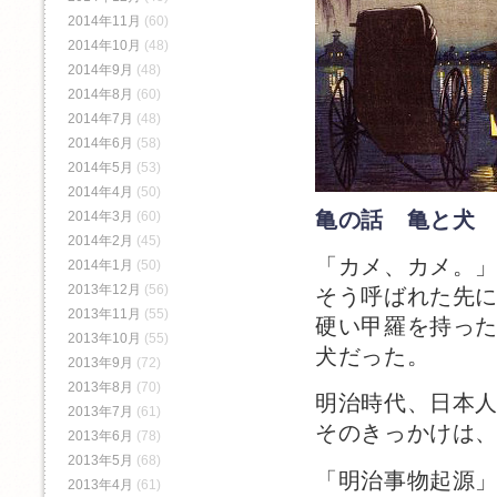
2014年11月
(60)
2014年10月
(48)
2014年9月
(48)
2014年8月
(60)
2014年7月
(48)
2014年6月
(58)
2014年5月
(53)
2014年4月
(50)
亀の話 亀と犬
2014年3月
(60)
2014年2月
(45)
「カメ、カメ。
2014年1月
(50)
2013年12月
(56)
そう呼ばれた先
2013年11月
(55)
硬い甲羅を持っ
2013年10月
(55)
犬だった。
2013年9月
(72)
2013年8月
(70)
明治時代、日本
2013年7月
(61)
そのきっかけは
2013年6月
(78)
2013年5月
(68)
「明治事物起源
2013年4月
(61)