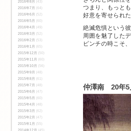
2016年8月
(43)
つまり、もっと
2016年7月
(64)
好意を寄せられ
2016年6月
(52)
2016年5月
(60)
絶滅危惧という
2016年4月
(49)
2016年3月
(52)
周囲を魅了した
2016年2月
(53)
ピンチの時こそ
2016年1月
(65)
2015年12月
(50)
2015年11月
(60)
2015年10月
(56)
2015年9月
(48)
2015年8月
(61)
仲澤南 20年5
2015年7月
(48)
2015年6月
(47)
2015年5月
(60)
2015年4月
(48)
2015年3月
(62)
2015年2月
(47)
2015年1月
(55)
2014年12月
(45)