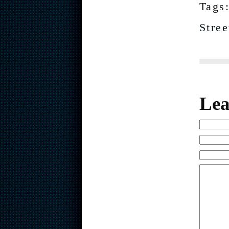
Tags
Stre
Lea