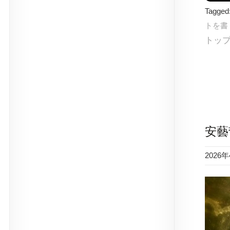
Tagged
トを書
トッ
安藝
2026