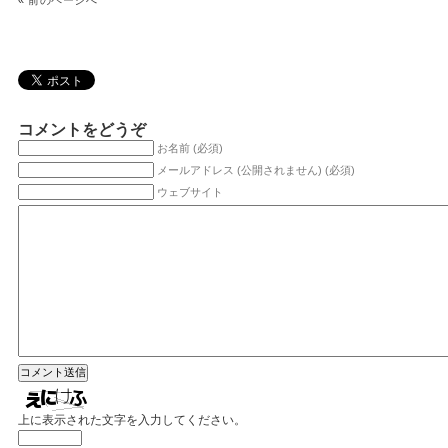
«
前のページへ
コメントをどうぞ
お名前 (必須)
メールアドレス (公開されません) (必須)
ウェブサイト
上に表示された文字を入力してください。