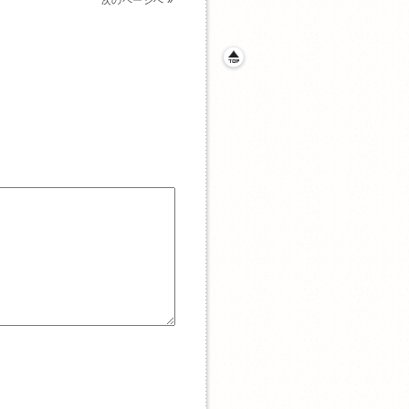
次のページへ
»