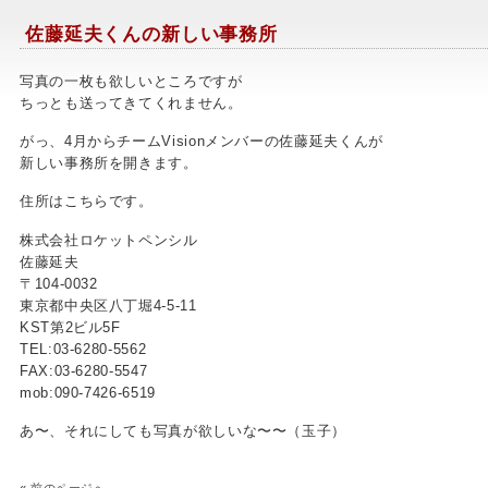
佐藤延夫くんの新しい事務所
写真の一枚も欲しいところですが
ちっとも送ってきてくれません。
がっ、4月からチームVisionメンバーの佐藤延夫くんが
新しい事務所を開きます。
住所はこちらです。
株式会社ロケットペンシル
佐藤延夫
〒104-0032
東京都中央区八丁堀4-5-11
KST第2ビル5F
TEL:03-6280-5562
FAX:03-6280-5547
mob:090-7426-6519
あ〜、それにしても写真が欲しいな〜〜（玉子）