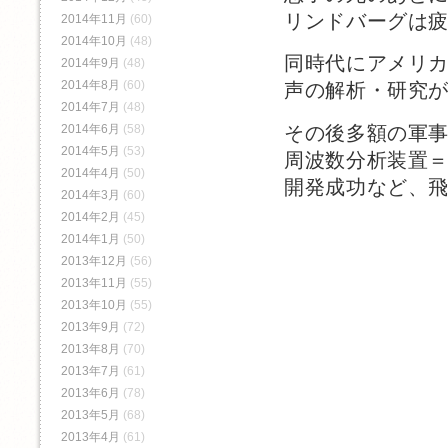
リンドバーグは
2014年11月
(60)
2014年10月
(48)
同時代にアメリ
2014年9月
(48)
2014年8月
(60)
声の解析・研究
2014年7月
(48)
その後多額の軍
2014年6月
(58)
2014年5月
(53)
周波数分析装置
2014年4月
(50)
開発成功など、
2014年3月
(60)
2014年2月
(45)
2014年1月
(50)
2013年12月
(56)
2013年11月
(55)
2013年10月
(55)
2013年9月
(72)
2013年8月
(70)
2013年7月
(61)
2013年6月
(78)
2013年5月
(68)
2013年4月
(61)