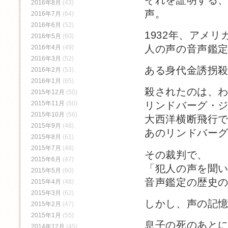
2016年8月
(43)
声。
2016年7月
(64)
2016年6月
(52)
1932年、アメリ
2016年5月
(60)
人の声の音声鑑
2016年4月
(49)
2016年3月
(52)
ある身代金誘拐
2016年2月
(53)
2016年1月
(65)
殺されたのは、わ
2015年12月
(50)
2015年11月
(60)
リンドバーグ・
2015年10月
(56)
大西洋横断飛行
2015年9月
(48)
あのリンドバー
2015年8月
(61)
2015年7月
(48)
その裁判で、
2015年6月
(47)
「犯人の声を聞
2015年5月
(60)
音声鑑定の歴史
2015年4月
(48)
2015年3月
(62)
しかし、声の記
2015年2月
(47)
2015年1月
(55)
息子の死のあと
2014年12月
(45)