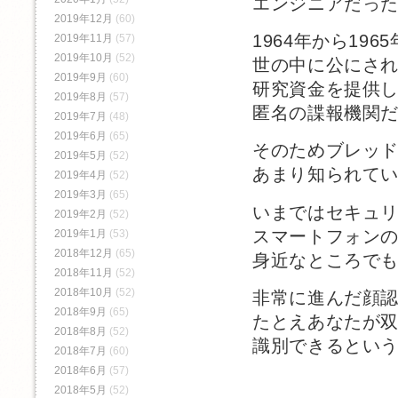
エンジニアだっ
2019年12月
(60)
1964年から19
2019年11月
(57)
2019年10月
(52)
世の中に公にさ
2019年9月
(60)
研究資金を提供
2019年8月
(57)
匿名の諜報機関
2019年7月
(48)
2019年6月
(65)
そのためブレッ
2019年5月
(52)
あまり知られて
2019年4月
(52)
2019年3月
(65)
いまではセキュ
2019年2月
(52)
スマートフォンの写
2019年1月
(53)
2018年12月
(65)
身近なところで
2018年11月
(52)
2018年10月
(52)
非常に進んだ顔
2018年9月
(65)
たとえあなたが
2018年8月
(52)
識別できるとい
2018年7月
(60)
2018年6月
(57)
2018年5月
(52)