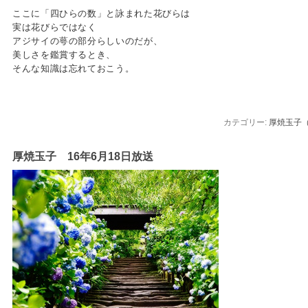
ここに「四ひらの数」と詠まれた花びらは
実は花びらではなく
アジサイの萼の部分らしいのだが、
美しさを鑑賞するとき、
そんな知識は忘れておこう。
カテゴリー:
厚焼玉子
厚焼玉子 16年6月18日放送