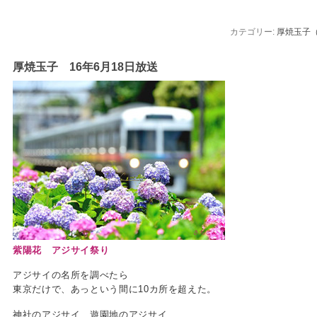
カテゴリー:
厚焼玉子
厚焼玉子 16年6月18日放送
さちどん
紫陽花 アジサイ祭り
アジサイの名所を調べたら
東京だけで、あっという間に10カ所を超えた。
神社のアジサイ、遊園地のアジサイ、