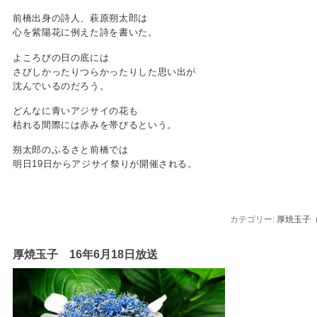
前橋出身の詩人、萩原朔太郎は
心を紫陽花に例えた詩を書いた。
よころびの日の底には
さびしかったりつらかったりした思い出が
沈んでいるのだろう。
どんなに青いアジサイの花も
枯れる間際には赤みを帯びるという。
朔太郎のふるさと前橋では
明日19日からアジサイ祭りが開催される。
カテゴリー:
厚焼玉子
厚焼玉子 16年6月18日放送