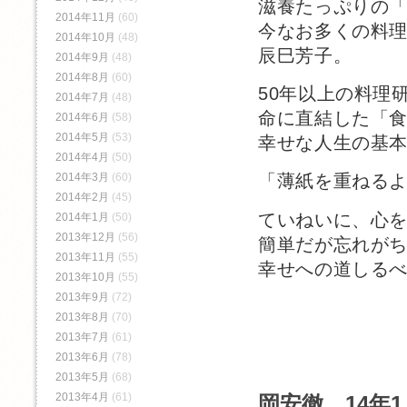
滋養たっぷりの
2014年11月
(60)
今なお多くの料
2014年10月
(48)
辰巳芳子。
2014年9月
(48)
2014年8月
(60)
50年以上の料理
2014年7月
(48)
命に直結した「
2014年6月
(58)
2014年5月
(53)
幸せな人生の基
2014年4月
(50)
2014年3月
(60)
「薄紙を重ねる
2014年2月
(45)
ていねいに、心
2014年1月
(50)
2013年12月
(56)
簡単だが忘れが
2013年11月
(55)
幸せへの道しる
2013年10月
(55)
2013年9月
(72)
2013年8月
(70)
2013年7月
(61)
2013年6月
(78)
2013年5月
(68)
2013年4月
(61)
岡安徹 14年1