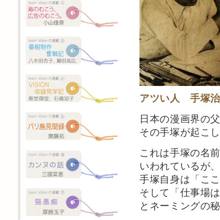
アツい人 手塚
日本の漫画界の
その手塚が起こ
これは手塚の名
いわれているが
手塚自身は「こ
そして「仕事場
とネーミングの