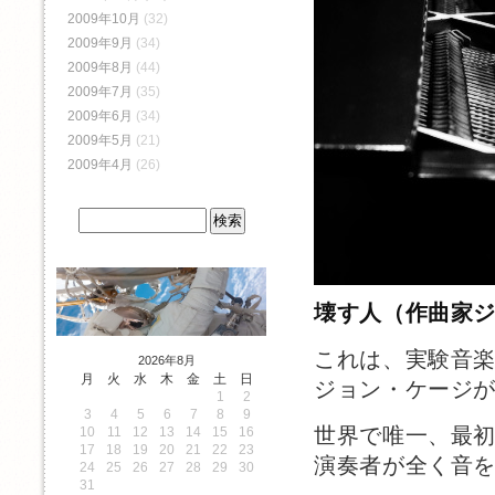
2009年10月
(32)
2009年9月
(34)
2009年8月
(44)
2009年7月
(35)
2009年6月
(34)
2009年5月
(21)
2009年4月
(26)
壊す人（作曲家
これは、実験音
2026年8月
月
火
水
木
金
土
日
ジョン・ケージ
1
2
3
4
5
6
7
8
9
世界で唯一、最
10
11
12
13
14
15
16
17
18
19
20
21
22
23
演奏者が全く音
24
25
26
27
28
29
30
31