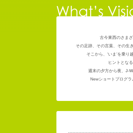
古今東西のさまざ
その足跡、その言葉、その生
そこから、‘いま’を乗
ヒントとなる
週末の夕方から夜、
J-W
Newショートプログラム