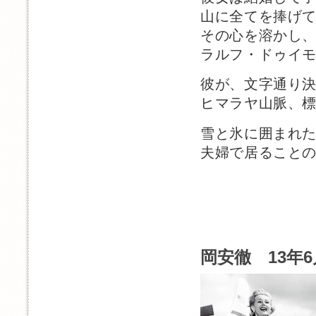
山に全てを捧げ
その心を溶かし
ラルフ・ドゥイ
彼が、文字通り
ヒマラヤ山脈、標
雪と氷に囲まれ
夫婦で居ること
岡安徹 13年6