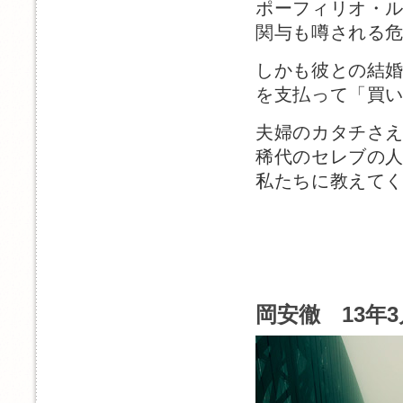
ポーフィリオ・
関与も噂される
しかも彼との結婚
を支払って「買
夫婦のカタチさ
稀代のセレブの
私たちに教えて
岡安徹 13年3