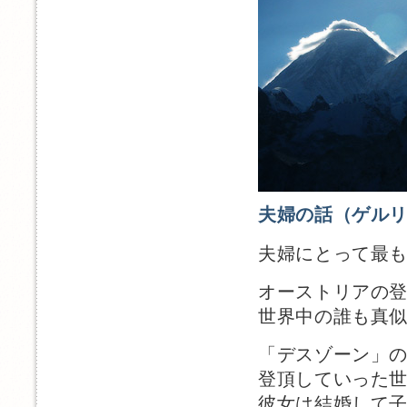
夫婦の話（ゲル
夫婦にとって最も
オーストリアの
世界中の誰も真
「デスゾーン」の
登頂していった
彼女は結婚して