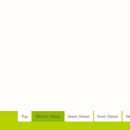
Top
What's Vision
team Vision
from Vision
N