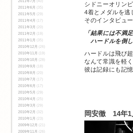
2011年7月
(40)
シドニーオリン
2011年6月
(35)
4着とメダルを逃
2011年5月
(29)
そのインタビュ
2011年4月
(17)
2011年3月
(20)
「結果には不満
2011年2月
(19)
ハードルを倒し
2011年1月
(35)
2010年12月
(26)
ハードルは飛び
2010年11月
(19)
2010年10月
(28)
なんて常識を軽
2010年9月
(18)
彼は記録にも記
2010年8月
(20)
2010年7月
(17)
2010年6月
(17)
2010年5月
(29)
2010年4月
(25)
2010年3月
(29)
岡安徹 14年1
2010年2月
(32)
2010年1月
(23)
2009年12月
(21)
2009年11月
(26)