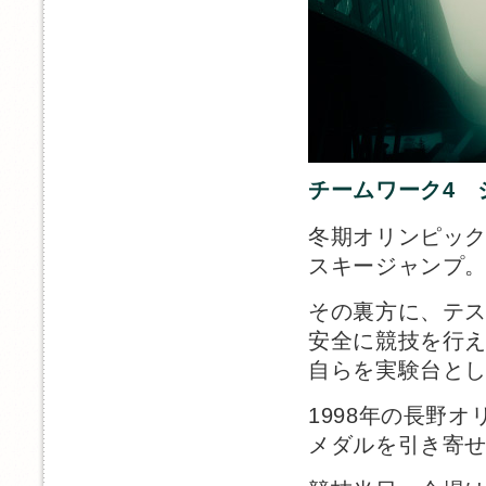
チームワーク4 
冬期オリンピッ
スキージャンプ
その裏方に、テ
安全に競技を行
自らを実験台と
1998年の長野
メダルを引き寄