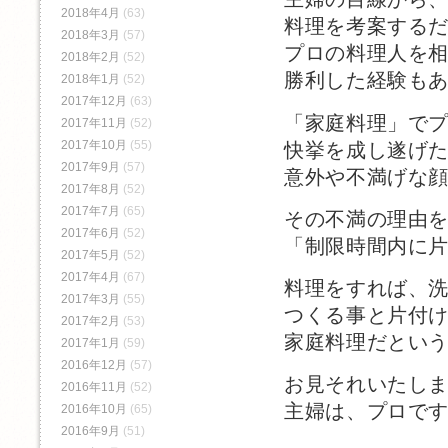
2018年4月
(63)
料理を考案する
2018年3月
(57)
プロの料理人を
2018年2月
(52)
勝利した経験も
2018年1月
(52)
2017年12月
(63)
「家庭料理」で
2017年11月
(52)
2017年10月
(55)
快挙を成し遂げ
2017年9月
(57)
意外や不満げな
2017年8月
(52)
2017年7月
(65)
その不満の理由
2017年6月
(52)
「制限時間内に
2017年5月
(52)
2017年4月
(67)
料理をすれば、
2017年3月
(55)
つくる事と片付
2017年2月
(53)
家庭料理だとい
2017年1月
(59)
2016年12月
(57)
お見それいたし
2016年11月
(52)
主婦は、プロで
2016年10月
(65)
2016年9月
(51)