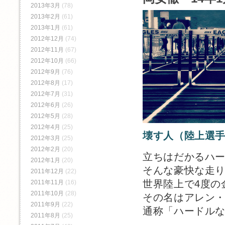
2013年3月
(78)
2013年2月
(61)
2013年1月
(61)
2012年12月
(74)
2012年11月
(67)
2012年10月
(66)
2012年9月
(76)
2012年8月
(17)
2012年7月
(31)
2012年6月
(26)
2012年5月
(28)
2012年4月
(25)
壊す人（陸上選
2012年3月
(25)
2012年2月
(20)
立ちはだかるハ
2012年1月
(20)
そんな豪快な走
2011年12月
(22)
世界陸上で4度の
2011年11月
(16)
2011年10月
(28)
その名はアレン
2011年9月
(22)
通称「ハードル
2011年8月
(25)