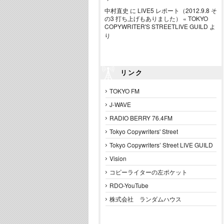
中村直史
に
LIVE5 レポート（2012.9.8 そ
の3 打ち上げもありました） « TOKYO
COPYWRITER'S STREETLIVE GUILD
よ
り
リンク
TOKYO FM
J-WAVE
RADIO BERRY 76.4FM
Tokyo Copywriters' Street
Tokyo Copywriters’ Street LIVE GUILD
Vision
コピーライターの左ポケット
RDO-YouTube
株式会社 ランダムハウス