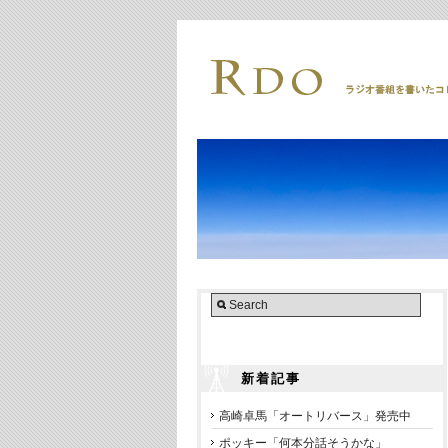
新着記事
高崎卓馬「オートリバース」発売中
ポッキー「何本分話そうかな」