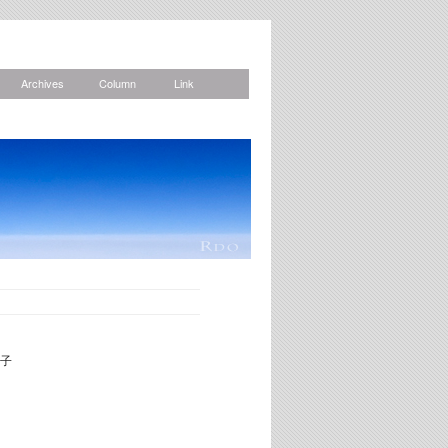
Archives
Column
Link
子