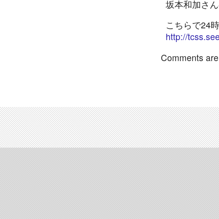
坂本和加さん
こちらで24
http://tcss.se
Comments are 