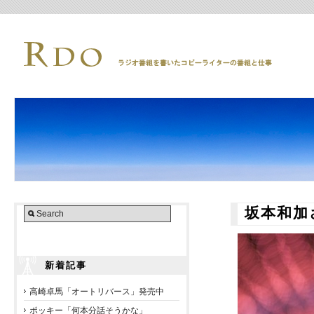
坂本和加
新着記事
高崎卓馬「オートリバース」発売中
ポッキー「何本分話そうかな」