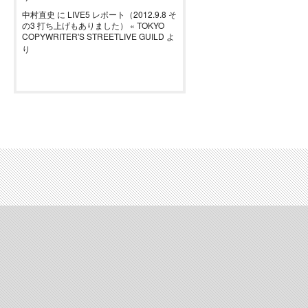
中村直史
に
LIVE5 レポート（2012.9.8 そ
の3 打ち上げもありました） « TOKYO
COPYWRITER'S STREETLIVE GUILD
よ
り