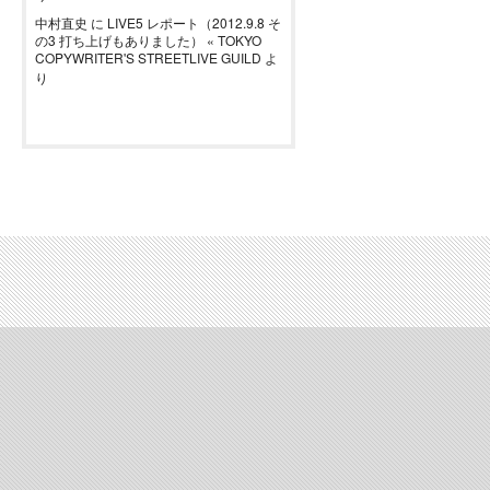
中村直史
に
LIVE5 レポート（2012.9.8 そ
の3 打ち上げもありました） « TOKYO
COPYWRITER'S STREETLIVE GUILD
よ
り