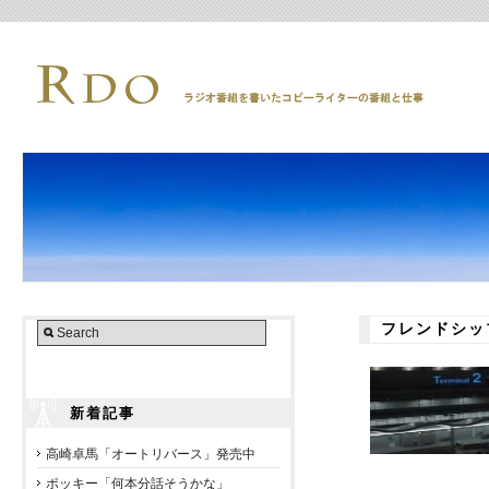
フレンドシッ
新着記事
高崎卓馬「オートリバース」発売中
ポッキー「何本分話そうかな」