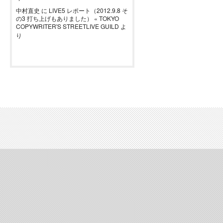
中村直史
に
LIVE5 レポート（2012.9.8 そ
の3 打ち上げもありました） « TOKYO
COPYWRITER'S STREETLIVE GUILD
よ
り