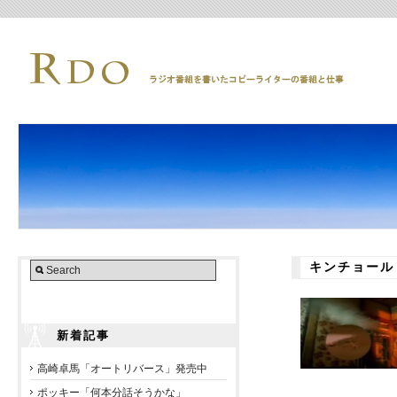
キンチョール
新着記事
高崎卓馬「オートリバース」発売中
ポッキー「何本分話そうかな」