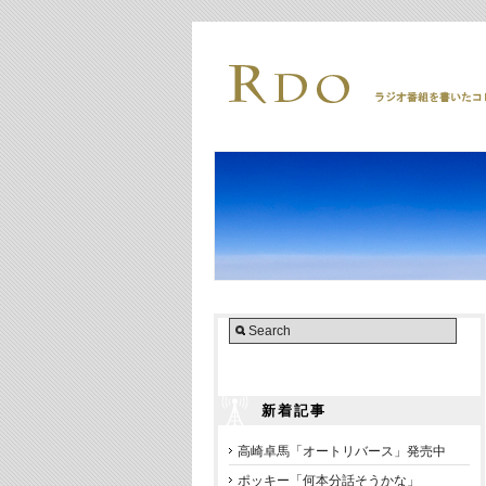
新着記事
高崎卓馬「オートリバース」発売中
ポッキー「何本分話そうかな」