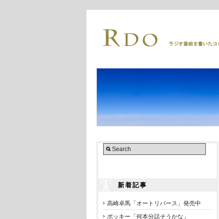
新着記事
高崎卓馬「オートリバース」発売中
ポッキー「何本分話そうかな」