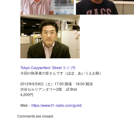
Tokyo Copywriters’ Street ライブ5
今回の執筆者の皆さんです（ほぼ、あいうえお順）
2012年9月8日（土）17:00 開場 18:00 開演
渋谷セルリアンタワー2階 JZ Brat
4,200円
Web：
https://www.01-radio.com/guild/
Comments are closed.