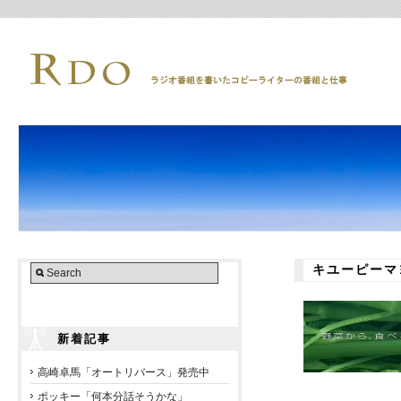
キユーピーマ
新着記事
高崎卓馬「オートリバース」発売中
ポッキー「何本分話そうかな」