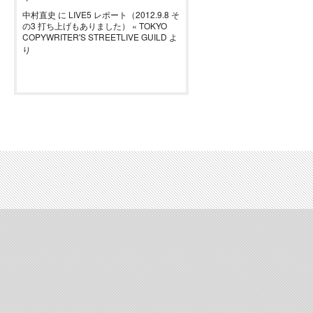
中村直史
に
LIVE5 レポート（2012.9.8 そ
の3 打ち上げもありました） « TOKYO
COPYWRITER'S STREETLIVE GUILD
よ
り