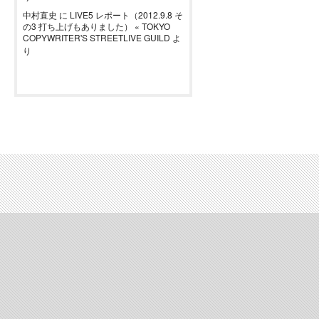
中村直史
に
LIVE5 レポート（2012.9.8 そ
の3 打ち上げもありました） « TOKYO
COPYWRITER'S STREETLIVE GUILD
よ
り