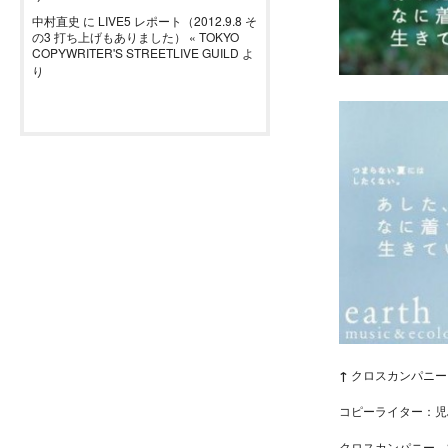
中村直史
に
LIVE5 レポート（2012.9.8 そ
の3 打ち上げもありました） « TOKYO
COPYWRITER'S STREETLIVE GUILD
よ
り
↑
クロスカンパニー 
コピーライター：児
クロスカンパニー 2