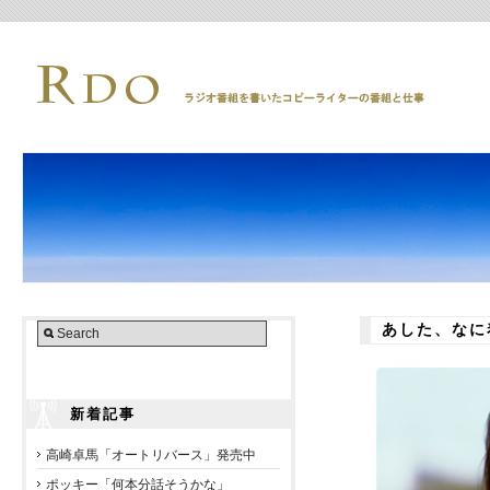
あした、なに
新着記事
高崎卓馬「オートリバース」発売中
ポッキー「何本分話そうかな」