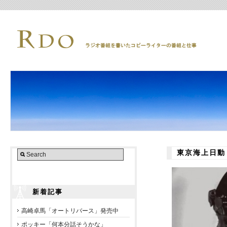
東京海上日動
新着記事
高崎卓馬「オートリバース」発売中
ポッキー「何本分話そうかな」