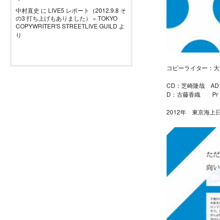
中村直史
に
LIVE5 レポート（2012.9.8 そ
の3 打ち上げもありました） « TOKYO
COPYWRITER'S STREETLIVE GUILD
よ
り
コピーライター：大
CD：芝崎隆哉 A
D：古藤香織 Pr
2012年 東京海