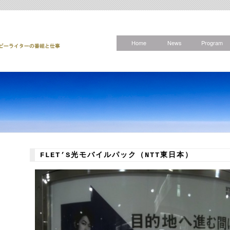
Home
News
Program
FLET’S光モバイルパック（NTT東日本）