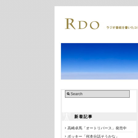
新着記事
高崎卓馬「オートリバース」発売中
ポッキー「何本分話そうかな」