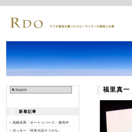
福里真一
新着記事
高崎卓馬「オートリバース」発売中
ポッキー「何本分話そうかな」