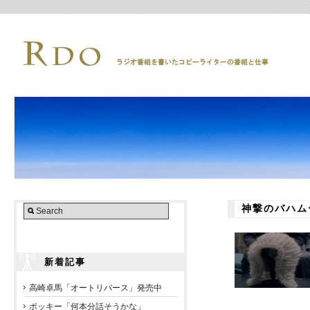
神撃のバハム
新着記事
高崎卓馬「オートリバース」発売中
ポッキー「何本分話そうかな」