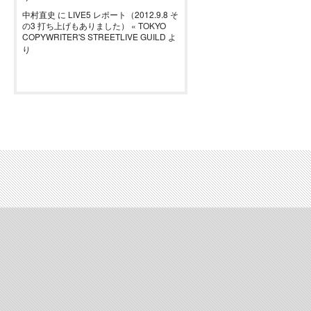
中村直史
に
LIVE5 レポート（2012.9.8 そ
の3 打ち上げもありました） « TOKYO
COPYWRITER'S STREETLIVE GUILD
よ
り