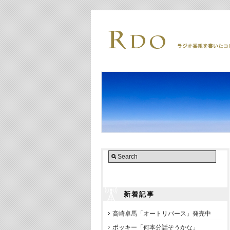
新着記事
高崎卓馬「オートリバース」発売中
ポッキー「何本分話そうかな」