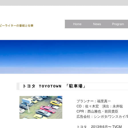
Home
News
Program
トヨタ TOYOTOWN 「駐車場」
プランナー：福里真一
CD：佐々木宏 演出：永井聡
CPR：西山雅也・前田貴臣
広告会社：シンガタ/ワンスカイ/
トヨタ 2013年6月〜 TVCM