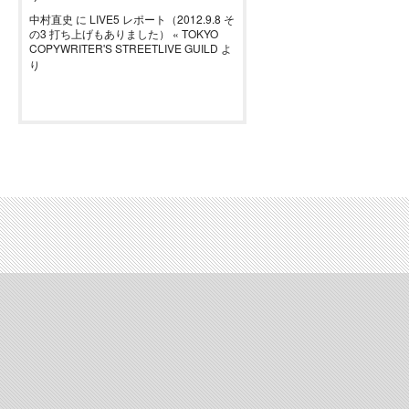
中村直史
に
LIVE5 レポート（2012.9.8 そ
の3 打ち上げもありました） « TOKYO
COPYWRITER'S STREETLIVE GUILD
よ
り