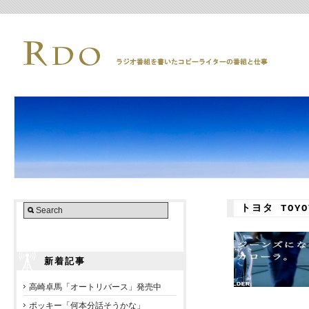
トヨタ TOY
新着記事
高崎卓馬「オートリバース」発売中
ポッキー「何本分話そうかな」