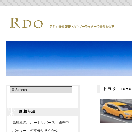
トヨタ TOY
新着記事
高崎卓馬「オートリバース」発売中
ポッキー「何本分話そうかな」