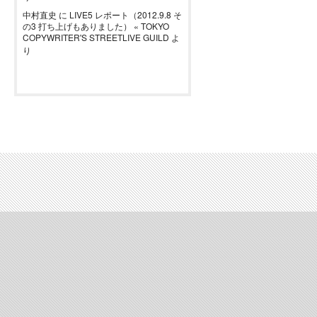
中村直史
に
LIVE5 レポート（2012.9.8 そ
の3 打ち上げもありました） « TOKYO
COPYWRITER'S STREETLIVE GUILD
よ
り