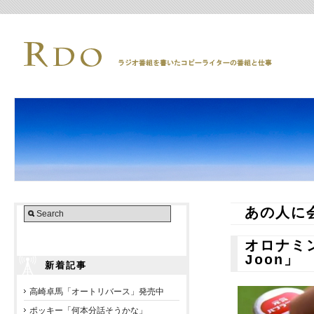
あの人に
オロナミン
Joon」
新着記事
高崎卓馬「オートリバース」発売中
ポッキー「何本分話そうかな」