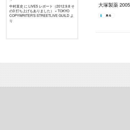
大塚製薬 200
中村直史
に
LIVE5 レポート（2012.9.8 そ
の3 打ち上げもありました） « TOKYO
COPYWRITER'S STREETLIVE GUILD
よ
り