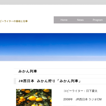
Home
News
Program
みかん列車
JR西日本 みかん狩り「みかん列車」
コピーライター：日下慶太
2008年 JR西日本 ラジオCM