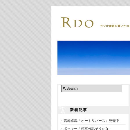
新着記事
高崎卓馬「オートリバース」発売中
ポッキー「何本分話そうかな」