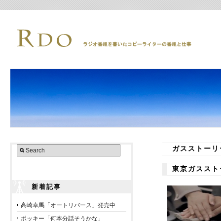
ガスストーリ
東京ガススト
新着記事
高崎卓馬「オートリバース」発売中
ポッキー「何本分話そうかな」