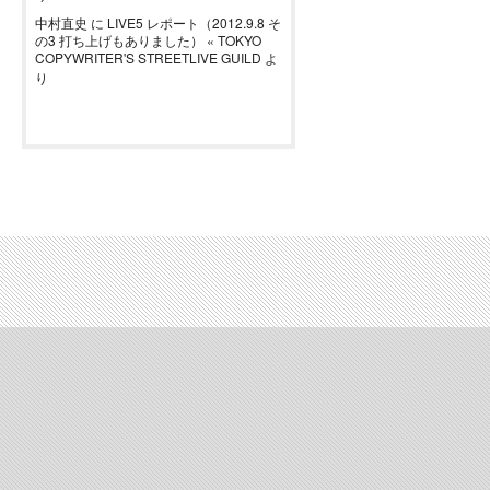
中村直史
に
LIVE5 レポート（2012.9.8 そ
の3 打ち上げもありました） « TOKYO
COPYWRITER'S STREETLIVE GUILD
よ
り