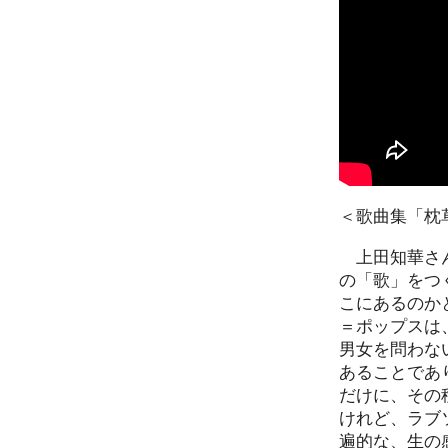
＜歌曲集「枕
上田知華さん
の「歌」をつ
こにあるのか
＝ポップスは
男女を問わな
あることであ
だけに、その
けれど、ラブ
遍的な、生の