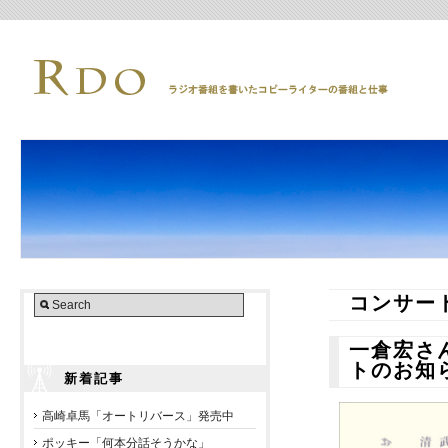
コンサー
一倉宏さ
トのお知
新着記事
高崎卓馬「オートリバース」発売中
ポッキー「何本分話そうかな」