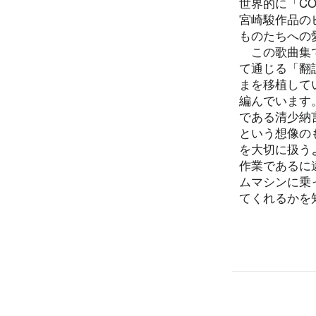
世界的に「C
宮崎駿作品の
ものたちへの
この歌曲集で
て通じる「翻
まを移植して
編んでいます
である清少納
という想像の
を大切に扱う
作業であるに
ムマシンに乗
てくれるかを
一