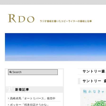
サントリー森
サントリー 
新着記事
高崎卓馬「オートリバース」発売中
ポッキー「何本分話そうかな」