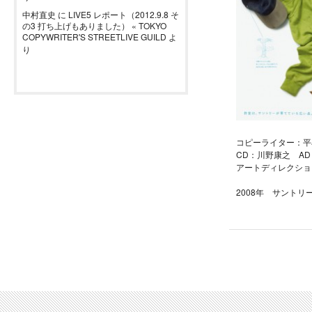
中村直史
に
LIVE5 レポート（2012.9.8 そ
の3 打ち上げもありました） « TOKYO
COPYWRITER'S STREETLIVE GUILD
よ
り
コピーライター：平
CD：川野康之 AD
アートディレクショ
2008年 サントリ