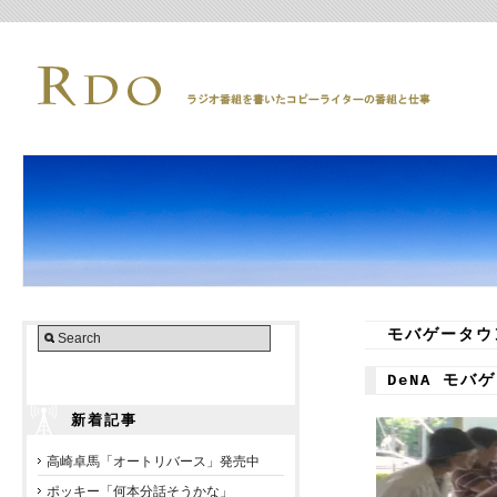
モバゲータウ
DeNA モ
新着記事
高崎卓馬「オートリバース」発売中
ポッキー「何本分話そうかな」