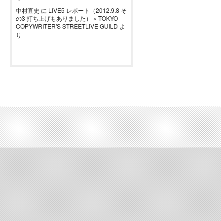
中村直史
に
LIVE5 レポート（2012.9.8 そ
の3 打ち上げもありました） « TOKYO
COPYWRITER'S STREETLIVE GUILD
よ
り