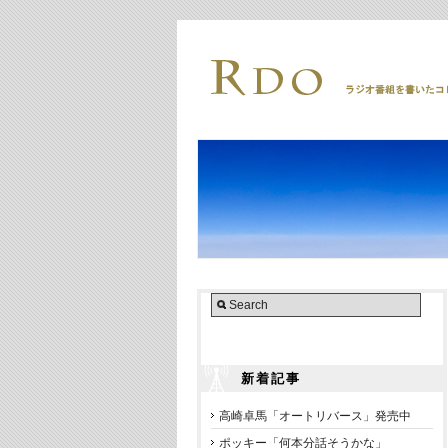
新着記事
高崎卓馬「オートリバース」発売中
ポッキー「何本分話そうかな」