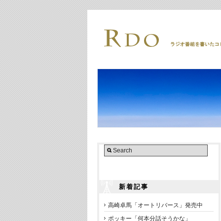
新着記事
高崎卓馬「オートリバース」発売中
ポッキー「何本分話そうかな」