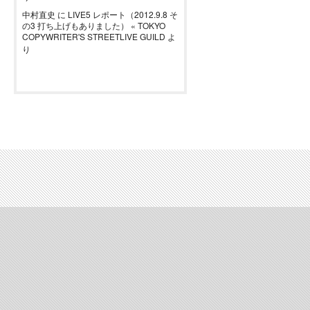
中村直史
に
LIVE5 レポート（2012.9.8 そ
の3 打ち上げもありました） « TOKYO
COPYWRITER'S STREETLIVE GUILD
よ
り