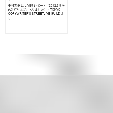
中村直史
に
LIVE5 レポート（2012.9.8 そ
の3 打ち上げもありました） « TOKYO
COPYWRITER'S STREETLIVE GUILD
よ
り