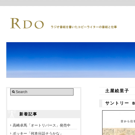
土屋絵里子
サントリー B
新着記事
高崎卓馬「オートリバース」発売中
ポッキー「何本分話そうかな」