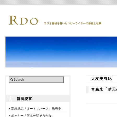
大友美有紀
青森米「晴天
新着記事
高崎卓馬「オートリバース」発売中
ポッキー「何本分話そうかな」