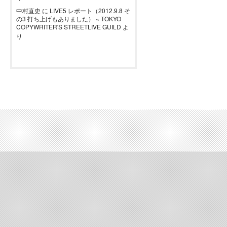
中村直史
に
LIVE5 レポート（2012.9.8 そ
の3 打ち上げもありました） « TOKYO
COPYWRITER'S STREETLIVE GUILD
よ
り