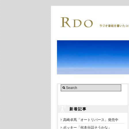
新着記事
高崎卓馬「オートリバース」発売中
ポッキー「何本分話そうかな」