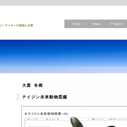
Home
News
Program
大貫 冬樹
テイジン未来動物図鑑