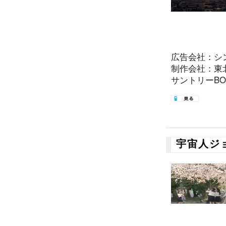
広告会社：シ
制作会社：東
サントリーBOS
宇宙人ジ