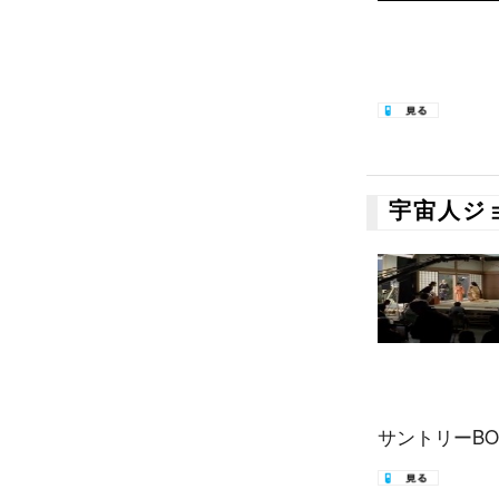
宇宙人ジ
サントリーBOS