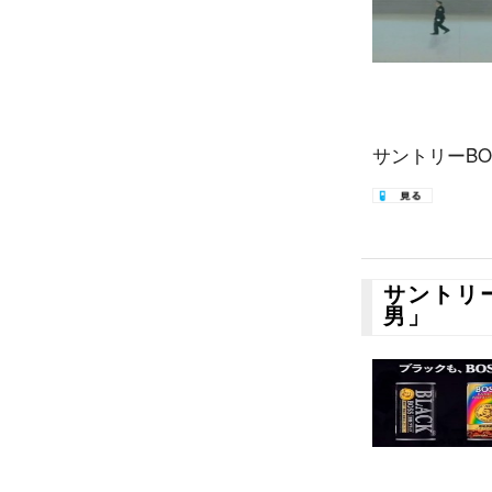
サントリーBOS
サントリ
男」