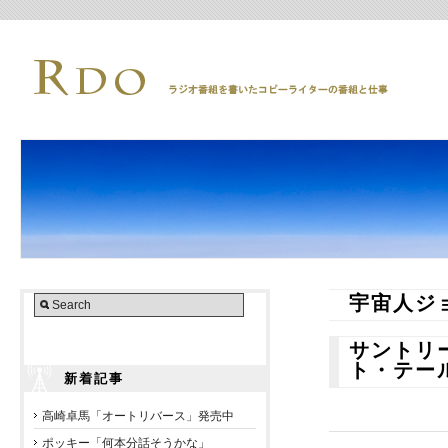
宇宙人ジ
サントリー
ト・テー
新着記事
高崎卓馬「オートリバース」発売中
ポッキー「何本分話そうかな」