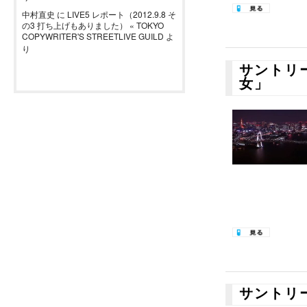
中村直史
に
LIVE5 レポート（2012.9.8 そ
の3 打ち上げもありました） « TOKYO
COPYWRITER'S STREETLIVE GUILD
よ
り
サントリ
女」
サントリ