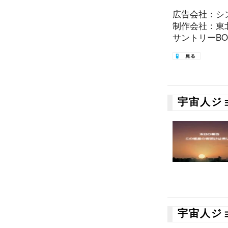
広告会社：シ
制作会社：東
サントリーBOS
宇宙人ジ
宇宙人ジ