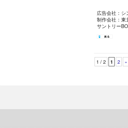
広告会社：シ
制作会社：東
サントリーBOS
1 / 2
1
2
»