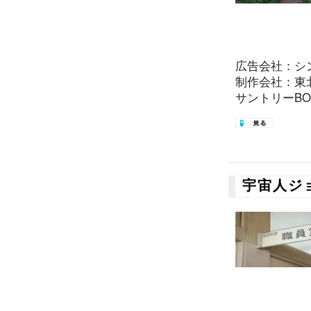
広告会社：シ
制作会社：東
サントリーBOS
宇宙人ジ