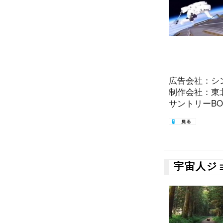
広告会社：シ
制作会社：東
サントリーBOS
宇宙人ジ