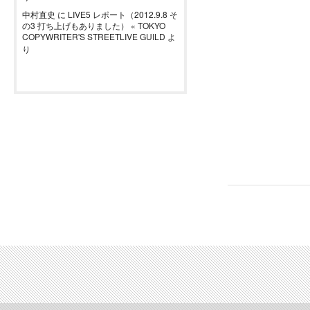
中村直史
に
LIVE5 レポート（2012.9.8 そ
の3 打ち上げもありました） « TOKYO
COPYWRITER'S STREETLIVE GUILD
よ
り