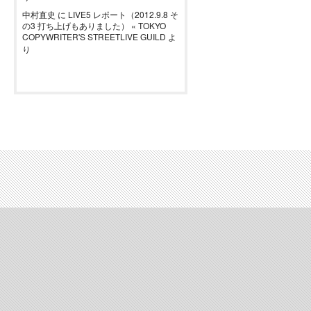
中村直史
に
LIVE5 レポート（2012.9.8 そ
の3 打ち上げもありました） « TOKYO
COPYWRITER'S STREETLIVE GUILD
よ
り