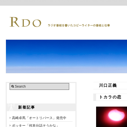
川口正義
トカラの恋
新着記事
高崎卓馬「オートリバース」発売中
ポッキー「何本分話そうかな」