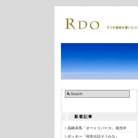
新着記事
高崎卓馬「オートリバース」発売中
ポッキー「何本分話そうかな」