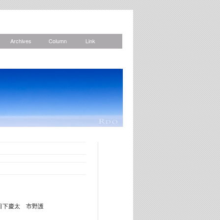
Archives
Column
Link
News
 日下慶太 市野護