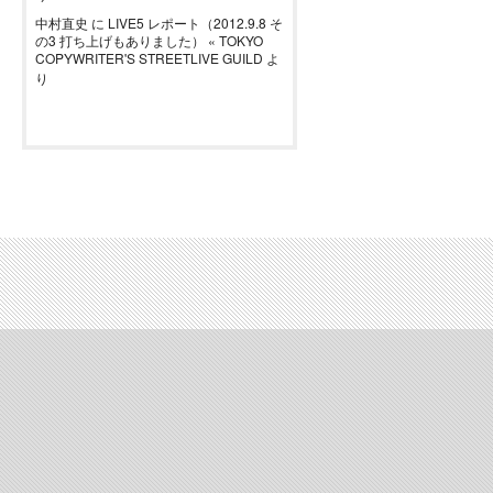
中村直史
に
LIVE5 レポート（2012.9.8 そ
の3 打ち上げもありました） « TOKYO
COPYWRITER'S STREETLIVE GUILD
よ
り