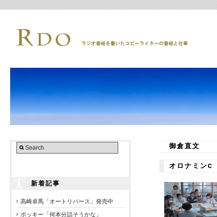
御倉直文
オロナミンC
新着記事
高崎卓馬「オートリバース」発売中
ポッキー「何本分話そうかな」