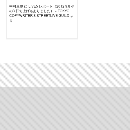
中村直史
に
LIVE5 レポート（2012.9.8 そ
の3 打ち上げもありました） « TOKYO
COPYWRITER'S STREETLIVE GUILD
よ
り