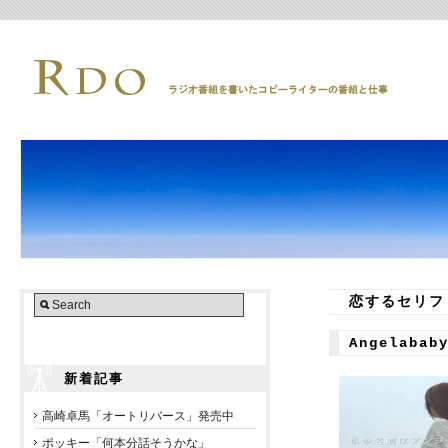
恋するセリフ
Angelaba
新着記事
高崎卓馬「オートリバース」発売中
ポッキー「何本分話そうかな」