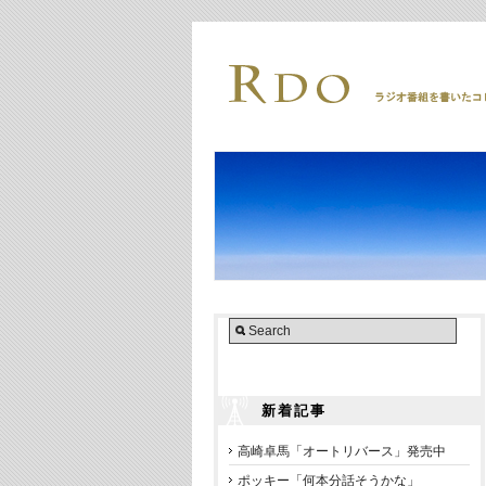
新着記事
高崎卓馬「オートリバース」発売中
ポッキー「何本分話そうかな」