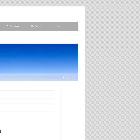
Archives
Column
Link
News
介