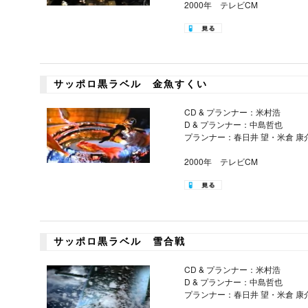
2000年 テレビCM
サッポロ黒ラベル 金魚すくい
CD & プランナー：米村浩
D & プランナー：中島哲也
プランナー：春日井 望・米倉 康
2000年 テレビCM
サッポロ黒ラベル 雪合戦
CD & プランナー：米村浩
D & プランナー：中島哲也
プランナー：春日井 望・米倉 康