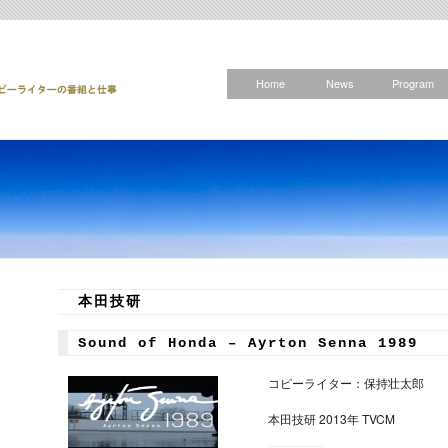
Home
News
Program
本田技研
Sound of Honda – Ayrton Senna 1989
コピーライター：保持壮太郎
本田技研 2013年 TVCM