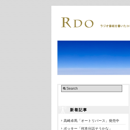
新着記事
高崎卓馬「オートリバース」発売中
ポッキー「何本分話そうかな」