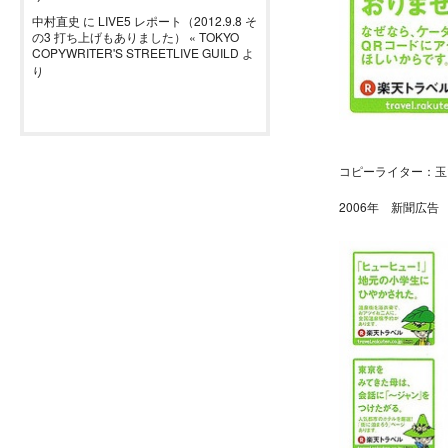
中村直史
に
LIVE5 レポート（2012.9.8 そ
の3 打ち上げもありました） « TOKYO
COPYWRITER'S STREETLIVE GUILD
よ
り
コピーライター：玉
2006年 新聞広告