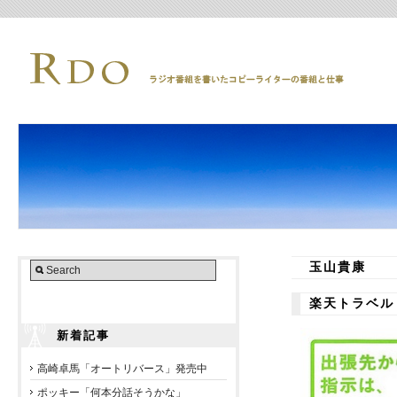
玉山貴康
楽天トラベル
新着記事
高崎卓馬「オートリバース」発売中
ポッキー「何本分話そうかな」