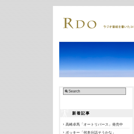
新着記事
高崎卓馬「オートリバース」発売中
ポッキー「何本分話そうかな」