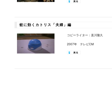
蚊に効くカトリス「夫婦」編
コピーライター：直川隆久
2007年 テレビCM