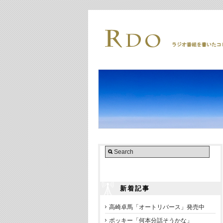
新着記事
高崎卓馬「オートリバース」発売中
ポッキー「何本分話そうかな」