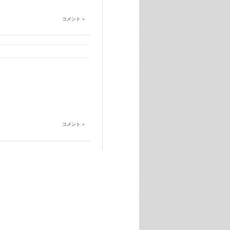
コメント »
コメント »