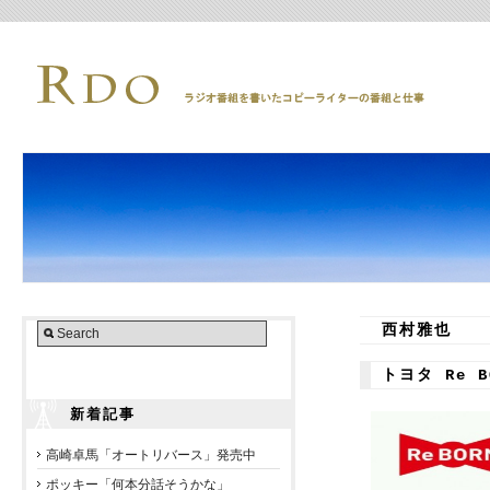
西村雅也
トヨタ Re 
新着記事
高崎卓馬「オートリバース」発売中
ポッキー「何本分話そうかな」