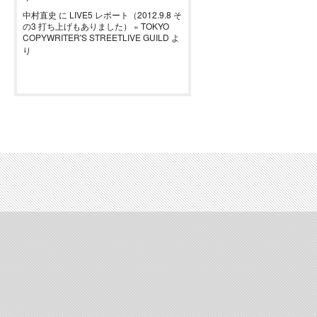
中村直史
に
LIVE5 レポート（2012.9.8 そ
の3 打ち上げもありました） « TOKYO
COPYWRITER'S STREETLIVE GUILD
よ
り